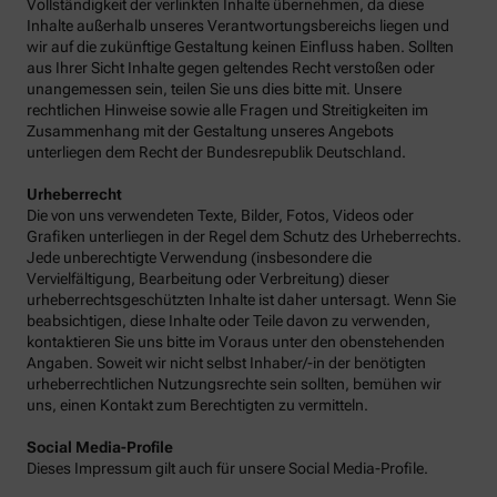
Vollständigkeit der verlinkten Inhalte übernehmen, da diese
Inhalte außerhalb unseres Verantwortungsbereichs liegen und
wir auf die zukünftige Gestaltung keinen Einfluss haben. Sollten
aus Ihrer Sicht Inhalte gegen geltendes Recht verstoßen oder
unangemessen sein, teilen Sie uns dies bitte mit. Unsere
rechtlichen Hinweise sowie alle Fragen und Streitigkeiten im
Zusammenhang mit der Gestaltung unseres Angebots
unterliegen dem Recht der Bundesrepublik Deutschland.
Urheberrecht
Die von uns verwendeten Texte, Bilder, Fotos, Videos oder
Grafiken unterliegen in der Regel dem Schutz des Urheberrechts.
Jede unberechtigte Verwendung (insbesondere die
Vervielfältigung, Bearbeitung oder Verbreitung) dieser
urheberrechtsgeschützten Inhalte ist daher untersagt. Wenn Sie
beabsichtigen, diese Inhalte oder Teile davon zu verwenden,
kontaktieren Sie uns bitte im Voraus unter den obenstehenden
Angaben. Soweit wir nicht selbst Inhaber/-in der benötigten
urheberrechtlichen Nutzungsrechte sein sollten, bemühen wir
uns, einen Kontakt zum Berechtigten zu vermitteln.
Social Media-Profile
Dieses Impressum gilt auch für unsere Social Media-Profile.