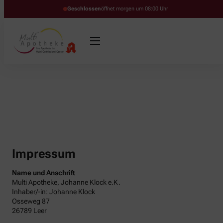
Geschlossen
öffnet morgen um 08:00 Uhr
Impressum
Name und Anschrift
Multi Apotheke, Johanne Klock e.K.
Inhaber/-in: Johanne Klock
Osseweg 87
26789 Leer