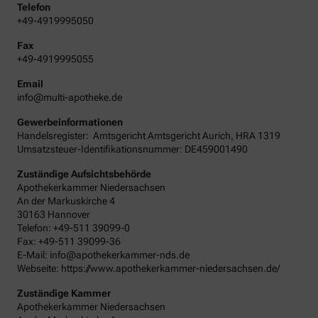
Telefon
+49-4919995050
Fax
+49-4919995055
Email
info@multi-apotheke.de
Gewerbeinformationen
Handelsregister:
Amtsgericht
Amtsgericht Aurich
,
HRA
1319
Umsatzsteuer-Identifikationsnummer: DE459001490
Zuständige Aufsichtsbehörde
Apothekerkammer Niedersachsen
An der Markuskirche 4
30163 Hannover
Telefon: +49-511 39099-0
Fax: +49-511 39099-36
E-Mail: info@apothekerkammer-nds.de
Webseite: https://www.apothekerkammer-niedersachsen.de/
Zuständige Kammer
Apothekerkammer Niedersachsen