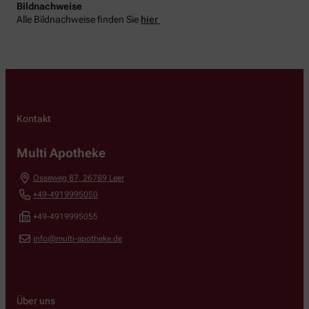
Bildnachweise
Alle Bildnachweise finden Sie
hier
Kontakt
Multi Apotheke
Osseweg 87
,
26789
Leer
+49-4919995050
+49-4919995055
info@multi-apotheke.de
Über uns